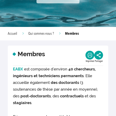
Membres
Accueil
Qui sommes-nous ?
Membres
Imprimer
Partager
EABX
est composée d’environ
40 chercheurs,
ingénieurs et techniciens permanents
. Elle
accueille également
des doctorants
(3
soutenances de thèse par année en moyenne),
des
post-doctorants
, des
contractuels
et des
stagiaires
.