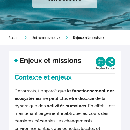
Enjeux et missions
Accueil
Qui sommes-nous ?
Enjeux et missions
Imprimer
Partager
Contexte et enjeux
Désormais, il apparaît que le
fonctionnement des
écosystèmes
ne peut plus être dissocié de la
dynamique des
activités humaines
. En effet, il est
maintenant largement établi que, au cours des
dernières décennies, les changements
environnementaux aux échelles locales et