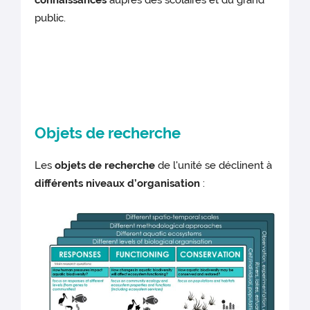
connaissances
auprès des scolaires et du grand
public.
Objets de recherche
Les
objets de recherche
de l'unité se déclinent à
différents niveaux d’organisation
: