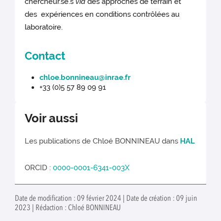
chercheur.se.s
via
des approches de terrain et
des expériences en conditions contrôlées au
laboratoire.
Contact
chloe.bonnineau@inrae.fr
+33 (0)5 57 89 09 91
Voir aussi
Les publications de Chloé BONNINEAU dans
HAL
ORCID :
0000-0001-6341-003X
Date de modification : 09 février 2024 | Date de création : 09 juin
2023 | Rédaction : Chloé BONNINEAU