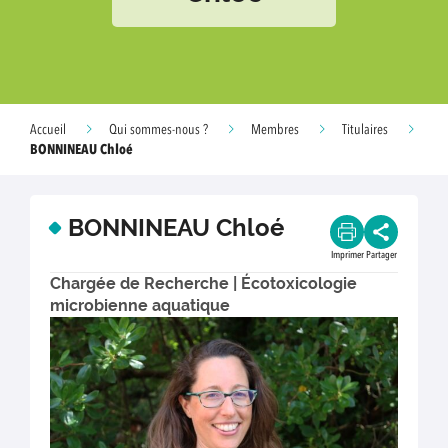
Accueil
Qui sommes-nous ?
Membres
Titulaires
BONNINEAU Chloé
BONNINEAU Chloé
Imprimer
Partager
Chargée de Recherche | Écotoxicologie
microbienne aquatique