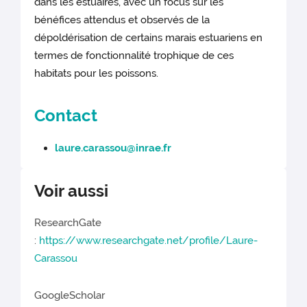
dans les estuaires, avec un focus sur les
bénéfices attendus et observés de la
dépoldérisation de certains marais estuariens en
termes de fonctionnalité trophique de ces
habitats pour les poissons.
Contact
laure.carassou@inrae.fr
Voir aussi
ResearchGate
:
https://www.researchgate.net/profile/Laure-
Carassou
GoogleScholar